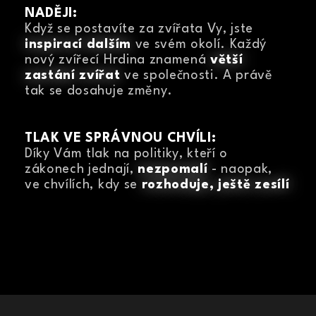
NADĚJI:
Když se postavíte za zvířata Vy, jste
inspirací dalším
ve svém okolí. Každý
nový zvířecí Hrdina znamená
větší
zastání zvířat
ve společnosti. A právě
tak se dosahuje změny.
TLAK VE SPRÁVNOU CHVÍLI:
Díky Vám tlak na politiky, kteří o
zákonech jednají,
nezpomalí
- naopak,
ve chvílích, kdy se
rozhoduje, ještě zesílí