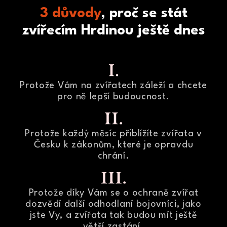
3 důvody
, proč se stát
zvířecím Hrdinou ještě dnes
Protože Vám na zvířatech záleží a chcete
pro ně lepší budoucnost.
Protože každý měsíc přiblížíte zvířata v
Česku k zákonům, které je opravdu
chrání.
Protože díky Vám se o ochraně zvířat
dozvědí další odhodlaní bojovníci, jako
jste Vy, a zvířata tak budou mít ještě
větší zastání.