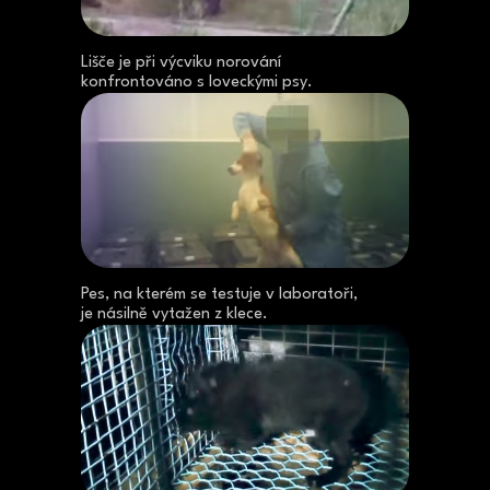
Lišče je při výcviku norování
konfrontováno s loveckými psy.
Pes, na kterém se testuje v laboratoři,
je násilně vytažen z klece.