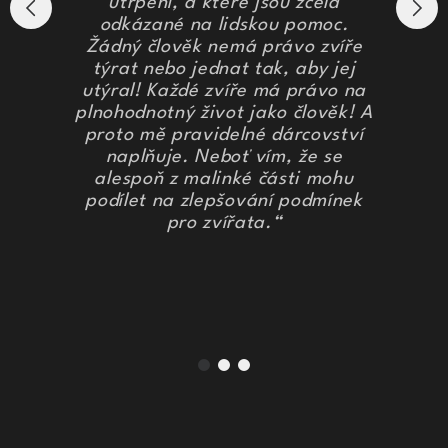
utrpení, a které jsou zcela
odkázané na lidskou pomoc.
Žádný člověk nemá právo zvíře
týrat nebo jednat tak, aby jej
utýral! Každé zvíře má právo na
plnohodnotný život jako člověk! A
proto mě pravidelné dárcovství
naplňuje. Neboť vím, že se
alespoň z malinké části mohu
podílet na zlepšování podmínek
pro zvířata.“