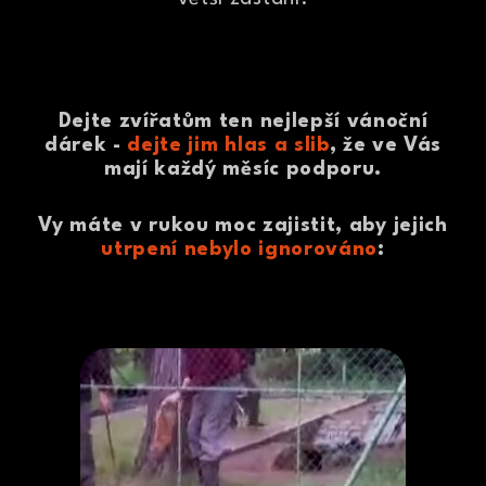
Dejte zvířatům ten nejlepší vánoční
dárek -
dejte jim hlas a slib
, že ve Vás
mají každý měsíc podporu.
Vy máte v rukou moc zajistit, aby jejich
utrpení nebylo ignorováno
: