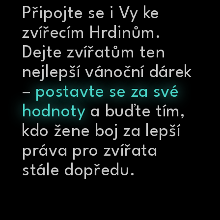
Připojte se i Vy ke
zvířecím Hrdinům.
Dejte zvířatům ten
nejlepší vánoční dárek
–
postavte se za své
hodnoty
a buďte tím,
kdo žene boj za lepší
práva pro zvířata
stále dopředu.