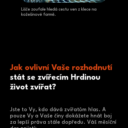
Lišče zoufale hledá cestu ven z klece na
kožešinové farmě.
Jak ovlivní Vaše rozhodnutí
stát se zvířecím Hrdinou
život zvířat?
Jste to Vy, kdo dává zvířatům hlas. A
pouze Vy a Vaše činy dokážete hnát boj
za lepší práva stále dopředu. Váš měsíční