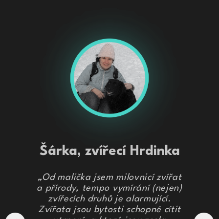
Šárka, zvířecí Hrdinka
„Od malička jsem milovnicí zvířat
a přírody, tempo vymírání (nejen)
zvířecích druhů je alarmující.
Zvířata jsou bytosti schopné cítit