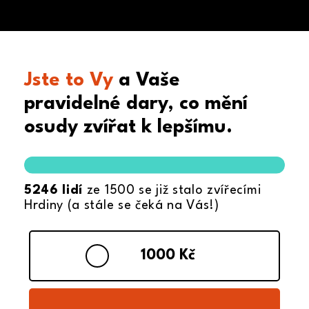
Jste to Vy
a Vaše
pravidelné dary, co mění
osudy zvířat k lepšímu.
5246 lidí
ze 1500 se již stalo zvířecími
Hrdiny (a stále se čeká na Vás!)
1000 Kč