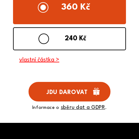
360 Kč
240 Kč
vlastní částka >
sběru dat a GDPR
Informace o
.